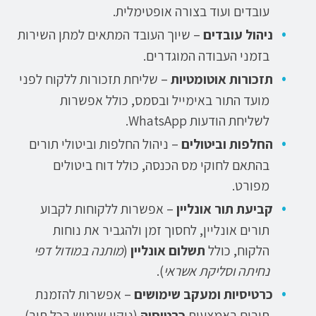
עובדים ועוד בצורה אופטימלית.
ניהול עובדים
– שיוך העובד המתאים למתן השירות
בזמני העבודה המוגדרים.
תזכורות אוטומטיות
– שליחת תזכורות ללקוח לפני
מועד התור באימייל ובסמס, כולל אפשרות
לשליחת הודעות WhatsApp.
החלפות וביטולים
– ניהול החלפות וביטולי תורים
בהתאם לחוקי מס הכנסה, כולל דוח ביטולים
מפורט.
קביעת תור אונליין
– אפשרות ללקוחות לקבוע
תורים אונליין, לחסוך זמן ולהגביר את נוחות
הלקוח, כולל
תשלום אונליין
(
מותנה במודול דפי
נחיתה וסליקת אשראי
).
כרטיסיות ומעקב שימושים
– אפשרות להזמנת
תורים באמצעות
כרטיסיה
(ניקוי שימוש בכל תור),