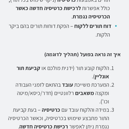
כולל אפשרות
לרכישת כרטיסיה חדשה כאשר
הכרטיסיה נגמרת
.
דוח תורים ללקוח
– הפקת דוחות תורים בהם ביקר
הלקוח.
איך זה נראה בפועל (תהליך לדוגמה)
הלקוח קובע תור (ידנית מולכם או
קביעת תור
אונליין
).
המערכת משייכת
עובד
בהתאם לזמני העבודה
ומקצה
משאבים
רלוונטיים (חדר/כיסא/מיטה
וכו').
במידה והלקוח עובד עם
כרטיסיה
– בעת קביעת
התור מתבצע שימוש בכרטיסיה, וכאשר הכרטיסיה
נגמרת ניתן לאפשר
רכישת כרטיסיה חדשה
.