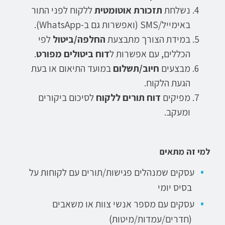
נשלחת
תזכורת אוטומטית
ללקוח לפני התור
באימייל/SMS (ואפשרות גם ב-WhatsApp).
במידת הצורך מתבצעת
החלפה/ביטול
לפי
הכללים, עם אפשרות ל
דוח ביטולים מפורט
.
מבצעים
חיוב/תשלום
במועד התיאום או בעת
הגעת הלקוח.
מפיקים
דוח תורים ללקוח
לסיכום ביקורים
ומעקב.
למי זה מתאים
עסקים שמנהלים פגישות/תורים עם לקוחות על
בסיס יומי
עסקים עם מספר אנשי צוות או משאבים
(חדרים/עמדות/מיטות)