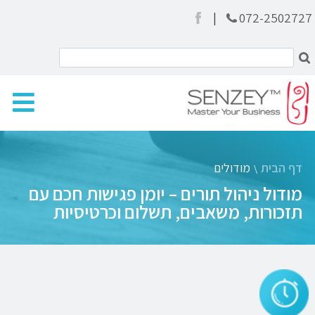
|
072-2502727
דף הבית
מודולים
\
מודול ניהול תורים – יומן פגישות חכם עם
תזכורות, משאבים, תשלום וכרטיסיות