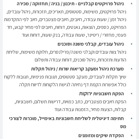
ניהול פרויקטים קבלניים - תיכנון / בניה / תחזוקה / מכירה
ניהול פרויקטים, משימות, סטטוסים, תאריכים, תזכורות, ניהול עובדים,
ניהול זמן / שעות עבודה, חיובים, חיובים מצטברים, חיוב לפי התקדמות
הפרויקט, כספים, הוצאות, גאנטים, דוחות, חיובים לפי מחיר קבוע, חד
פעמי, מחזורי / ריטיינר, שעות עבודה, בנק שעות, דוחות ועוד
ניהול עובדים, קבלני משנה וסוכנים
ניהול צוות עובדים וקבלני משנה/פרילנסרים, חלוקת משימות, שליחת
הודעות ותזכורות, ניהול סוכנים, דוחות עבודה ותשלום
מערכת ניהול ומעקב קריאות שרות / ניהול תקלות
שיוך תקלות לעובדים, מעקב סטטוסים, תגובות פנימיות, תגובות ללקוח
כולל אפשרות הקמת דף נחיתה לגישת הלקוחות לדיווח תקלה
ירוקות
הפקת חשבוניות
הפקת חיובים מצטברים, כתב כמויות, דרישות תשלום, חשבוניות,
קבלות, הצעות מחיר, הזמנות עבודה ועוד
חתימה דיגיטלית לשליחת חשבוניות באימייל, מוכרות לצורכי
מס
הפקדת שיקים ומזומנים