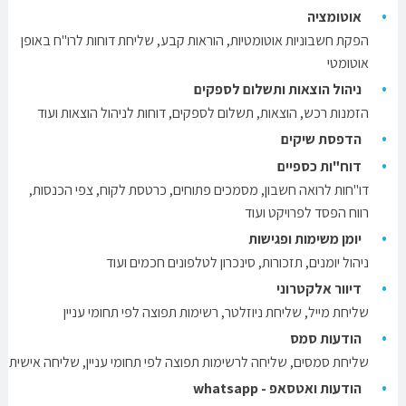
אוטומציה
הפקת חשבוניות אוטומטיות, הוראות קבע, שליחת דוחות לרו"ח באופן
אוטומטי
ניהול הוצאות
ותשלום לספקים
הזמנות רכש, הוצאות, תשלום לספקים, דוחות לניהול הוצאות ועוד
הדפסת שיקים
דוח"ות כספיים
דו"חות לרואה חשבון, מסמכים פתוחים, כרטסת לקוח, צפי הכנסות,
רווח הפסד לפרויקט ועוד
יומן משימות ופגישות
ניהול יומנים, תזכורות, סינכרון לטלפונים חכמים ועוד
דיוור אלקטרוני
שליחת מייל, שליחת ניוזלטר, רשימות תפוצה לפי תחומי עניין
הודעות סמס
שליחת סמסים, שליחה לרשימות תפוצה לפי תחומי עניין, שליחה אישית
הודעות ואטסאפ - whatsapp