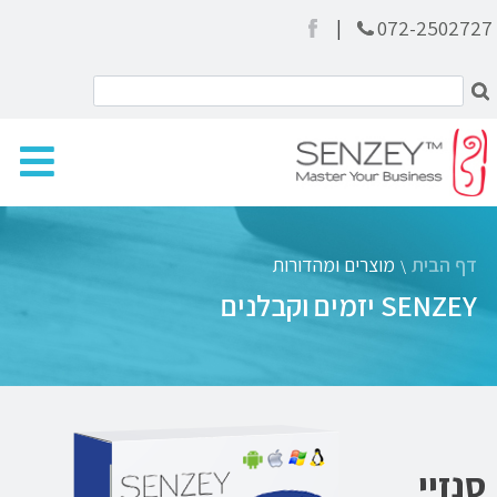
|
072-2502727
דף הבית
מוצרים ומהדורות
\
SENZEY יזמים וקבלנים
סנזיי