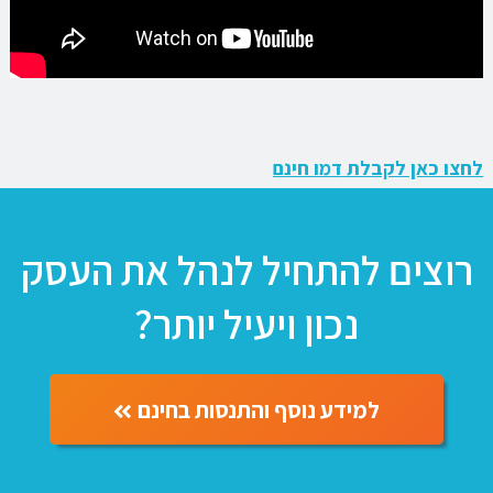
לחצו כאן לקבלת
דמו חינם
רוצים להתחיל לנהל את העסק
נכון ויעיל יותר?
למידע נוסף והתנסות בחינם