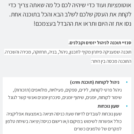
אוטומציות ועוד כדי שיהיה לכם כל מה שאתה צריך כדי
לקחת את העסק שלכם לשלב הבא והכל בתוכנה אחת.
נסו את זה היום ותראו את ההבדל בעצמכם!
סנזיי תוכנה לניהול יזמים וקבלנים.
תוכנה שמעניקה פיתרון מקיף לתכנון, ניהול, בניה, תחזוקה, מכירה והשכרה.
התוכנה מכסה בין היתר:
ניהול לקוחות (תוכנת crm)
ניהול פרטי לקוחות, לידים, ספקים, פעילויות, פולואפים (תזכורות),
שימור לקוחות, יומנים, שיתוף יומנים, סינכרון יומנים ואנשי קשר לגוגל
שעון נוכחות
שעון נוכחות לעובדים לדיווח שעת כניסה ויציאה באמצעות אפליקציה
כולל אפשרות לשימוש במיקום ו/או רישום כניסה/יציאה בשיחת טלפון
למקרים של טלפונים כשרים