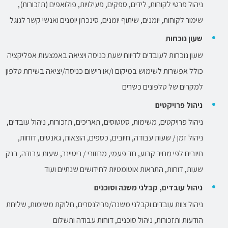
ניהול פרטי לקוחות, לידים, ספקים, פעילויות, פולואפים (תזכורות),
שימור לקוחות, יומנים, שיתוף יומנים, סינכרון יומנים ואנשי קשר לגוגל
שעון נוכחות
שעון נוכחות לעובדים לדיווח שעת כניסה ויציאה באמצעות אפליקציה
כולל אפשרות לשימוש במיקום ו/או רישום כניסה/יציאה בשיחת טלפון
למקרים של טלפונים כשרים
ניהול פרויקטים
ניהול פרויקטים, משימות, סטטוסים, תאריכים, תזכורות, ניהול עובדים,
ניהול זמן / שעות עבודה, חיובים, כספים, הוצאות, גאנטים, דוחות,
חיובים לפי מחיר קבוע, חד פעמי, מחזורי / ריטיינר, שעות עבודה, בנק
שעות, דוחות, התראות אוטומטיות לחידושים שנתיים ועוד
ניהול עובדים, קבלני משנה וסוכנים
ניהול צוות עובדים וקבלני משנה/פרילנסרים, חלוקת משימות, שליחת
הודעות ותזכורות, ניהול סוכנים, דוחות עבודה ותשלום