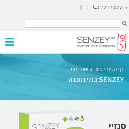
|
072-2502727
דף הבית
מוצרים ומהדורות
\
SENZEY בתי תוכנה
סנזיי