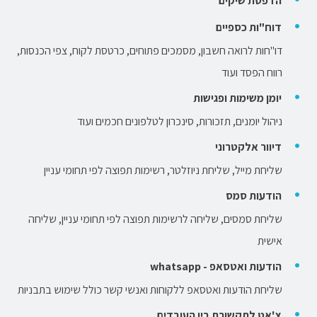
הדפסת שיקים
דוח"ות כספיים
דו"חות לרואה חשבון, מסמכים פתוחים, כרטסת לקוח, צפי הכנסות,
רווח הפסד ועוד
יומן משימות ופגישות
ניהול יומנים, תזכורות, סינכרון לטלפונים חכמים ועוד
דיוור אלקטרוני
שליחת מייל, שליחת ניוזלטר, רשימות תפוצה לפי תחומי עניין
הודעות סמס
שליחת סמסים, שליחה לרשימות תפוצה לפי תחומי עניין, שליחה
אישית
הודעות ואטסאפ - whatsapp
שליחת הודעות ואטסאפ ללקוחות ואנשי קשר כולל שימוש בתבניות
צ'אט לתקשורת בין העובדים