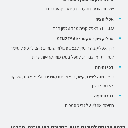
שליחת הודעות והעברת מידע בין העובדים
אפליקציה
עבודה
באפליקציה מכל טלפון חכם
אפליקצית דסקטופ SENZEY Air
דרך אפליקציה זו ניתן לבצע פעולות שונות ובניהם להפעיל טיימר
למדידת זמן עבודה, לטפל במשימות וקריאות שרות
דפי נחיתה
דפי נחיתה ליצירת קשר, דפי מכירת מוצרים כולל אפשרות סליקת
אשראי אונליין
דפי חתימה
חתימה אונליין על גבי מסמכים
סרטון הדגמה לתוכנת סנזיי מהדורת בתי תוכנה, מקדמי